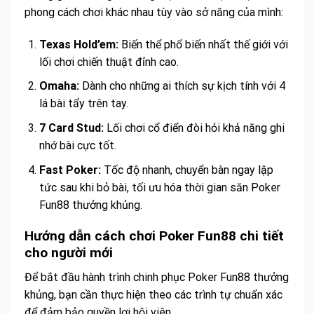
phong cách chơi khác nhau tùy vào sở năng của mình:
Texas Hold’em:
Biến thể phổ biến nhất thế giới với
lối chơi chiến thuật đỉnh cao.
Omaha:
Dành cho những ai thích sự kịch tính với 4
lá bài tẩy trên tay.
7 Card Stud:
Lối chơi cổ điển đòi hỏi khả năng ghi
nhớ bài cực tốt.
Fast Poker:
Tốc độ nhanh, chuyển bàn ngay lập
tức sau khi bỏ bài, tối ưu hóa thời gian săn Poker
Fun88 thưởng khủng.
Hướng dẫn cách chơi Poker Fun88 chi tiết
cho người mới
Để bắt đầu hành trình chinh phục Poker Fun88 thưởng
khủng, bạn cần thực hiện theo các trình tự chuẩn xác
để đảm bảo quyền lợi hội viên.