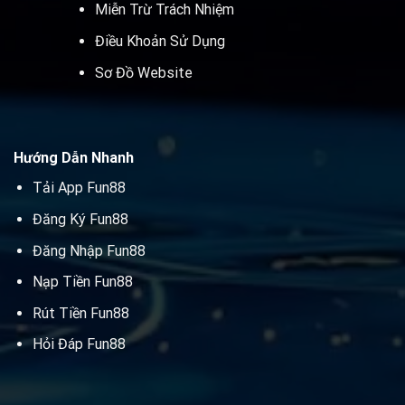
Miễn Trừ Trách Nhiệm
Điều Khoản Sử Dụng
Sơ Đồ Website
Hướng Dẫn Nhanh
Tải App Fun88
Đăng Ký Fun88
Đăng Nhập Fun88
Nạp Tiền Fun88
Rút Tiền Fun88
Hỏi Đáp Fun88