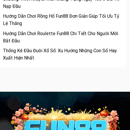
Nạp Đầu
Hướng Dẫn Chơi Rồng Hổ Fun88 Đơn Giản Giúp Tối Ưu Tỷ
Lệ Thắng
Hướng Dẫn Chơi Roulette Fun88 Chi Tiết Cho Người Mới
Bắt Đầu
Thống Kê Đầu Đuôi Xổ Số: Xu Hướng Những Con Số Hay
Xuất Hiện Nhất