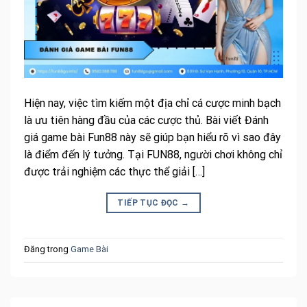
Hiện nay, việc tìm kiếm một địa chỉ cá cược minh bạch
là ưu tiên hàng đầu của các cược thủ. Bài viết Đánh
giá game bài Fun88 này sẽ giúp bạn hiểu rõ vì sao đây
là điểm đến lý tưởng. Tại FUN88, người chơi không chỉ
được trải nghiệm các thực thể giải […]
TIẾP TỤC ĐỌC
→
Đăng trong
Game Bài