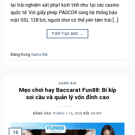
lại trải nghiệm sát phạt kịch tính như tại các casino
quốc tế. Với giấy phép PAGCOR cùng hệ thống bảo
mật SSL 128 bit, người chơi có thể yên tâm trải […]
TIẾP TỤC ĐỌC
→
Đăng trong
Game Bài
GAME BÀI
Mẹo chơi hay Baccarat Fun88: Bí kíp
soi cầu và quản lý vốn đỉnh cao
ĐĂNG VÀO
THÁNG 1 16, 2026
BỞI
HÀ MY
16