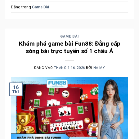
Đăng trong
Game Bài
GAME BÀI
Khám phá game bài Fun88: Đẳng cấp
sòng bài trực tuyến số 1 châu Á
ĐĂNG VÀO
THÁNG 1 16, 2026
BỞI
HÀ MY
16
Th1