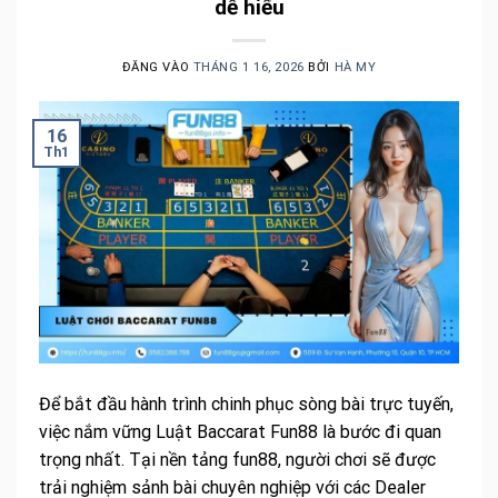
dễ hiểu
ĐĂNG VÀO
THÁNG 1 16, 2026
BỞI
HÀ MY
16
Th1
Để bắt đầu hành trình chinh phục sòng bài trực tuyến,
việc nắm vững Luật Baccarat Fun88 là bước đi quan
trọng nhất. Tại nền tảng fun88, người chơi sẽ được
trải nghiệm sảnh bài chuyên nghiệp với các Dealer