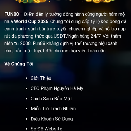
FUN88
– Điểm đến lý tưởng đồng hành cùng người hâm mộ
mùa
World Cup 2026
. Chúng tôi cung cấp tỷ lệ kèo bóng đá
cạnh tranh, sảnh bài trực tuyến chuyên nghiệp và hỗ trợ nạp
rút đa phương thức qua USDT/Ngân hàng 24/7. Với thâm
niên từ 2008, Fun88 khẳng định vị thế thương hiệu xanh
chín, bảo mật tuyệt đối cho mọi hội viên toàn cầu.
Về Chúng Tôi
Giới Thiệu
CEO Phạm Nguyễn Hà My
Chính Sách Bảo Mật
Miễn Trừ Trách Nhiệm
Điều Khoản Sử Dụng
Sơ Đồ Website