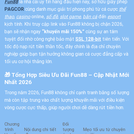
Fun88
là nhà cái uy tín hàng đầu hiện nay, sở hữu giấy phép
PAGCOR
cùng danh mục giải trí phong phú từ cá cược
thể
thao
,
casin
o
online,
số đề
,
slot game
,
bắn cá
đến
esport
kịch tính. Khi truy cập link vào Fun88 không bị chặn 2026,
bạn sẽ nhận ngay
“khuyến mãi 150%”
cùng sự an tâm
tuyệt đối nhờ công nghệ bảo mật
SSL 128-bit
tiên tiến. Với
tốc độ nạp rút tiền thần tốc, đây chính là địa chỉ chuyên
nghiệp giúp bạn tận hưởng khôn
g gian cá cược đẳng cấp và
tối ưu cơ hội thắng lớn.
🎁 Tổng Hợp Siêu Ưu Đãi Fun88 – Cập Nhật Mới
Nhất 2026
Trong năm 2026, Fun88 không chỉ cạnh tranh bằng số lượng
mà còn tập trung vào chất lượng khuyến mãi với điều kiện
vòng cược cực thấp, giúp người chơi dễ dàng rút tiền hơn.
Chương
Đối
trình
Nội dung chi tiết
tượng
Mẹo tối ưu từ chuyên