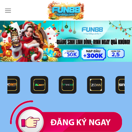
Bỏ
qua
nội
dung