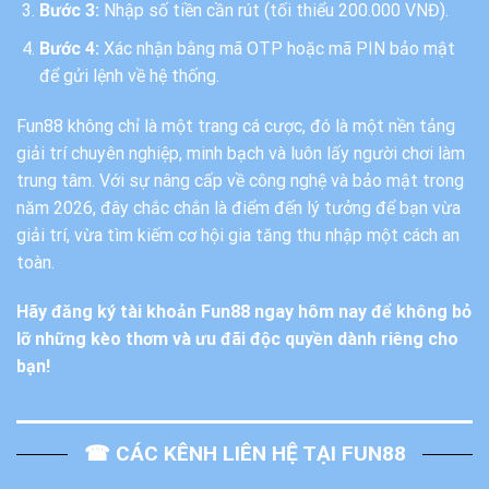
Bước 3:
Nhập số tiền cần rút (tối thiểu 200.000 VNĐ).
Bước 4:
Xác nhận bằng mã OTP hoặc mã PIN bảo mật
để gửi lệnh về hệ thống.
Fun88 không chỉ là một trang cá cược, đó là một nền tảng
giải trí chuyên nghiệp, minh bạch và luôn lấy người chơi làm
trung tâm. Với sự nâng cấp về công nghệ và bảo mật trong
năm 2026, đây chắc chắn là điểm đến lý tưởng để bạn vừa
giải trí, vừa tìm kiếm cơ hội gia tăng thu nhập một cách an
toàn.
Hãy đăng ký tài khoản Fun88 ngay hôm nay để không bỏ
lỡ những kèo thơm và ưu đãi độc quyền dành riêng cho
bạn!
☎ CÁC KÊNH LIÊN HỆ TẠI FUN88