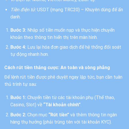
Tiền điện tử:
USDT (mạng TRC20) – Khuyên dùng để ẩn
danh.
Bước 3:
Nhập số tiền muốn nạp và thực hiện chuyển
khoản theo thông tin hiển thị trên màn hình.
Bước 4:
Lưu lại hóa đơn giao dịch để hệ thống đối soát
tự động nhanh hơn.
Cách rút tiền thắng cược: An toàn và sòng phẳng
Để lệnh rút tiền được phê duyệt ngay lập tức, bạn cần tuân
thủ trình tự sau:
Bước 1:
Chuyển tiền từ các tài khoản phụ (Thể thao,
Casino, Slot) về
“Tài khoản chính”
.
Bước 2:
Chọn mục
“Rút tiền”
và thêm thông tin ngân
hàng thụ hưởng (phải trùng tên với tài khoản KYC).