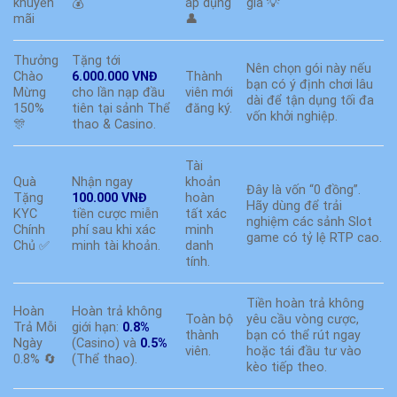
khuyến
💰
áp dụng
gia 💡
mãi
👤
Thưởng
Tặng tới
Nên chọn gói này nếu
Chào
6.000.000 VNĐ
Thành
bạn có ý định chơi lâu
Mừng
cho lần nạp đầu
viên mới
dài để tận dụng tối đa
150%
tiên tại sảnh Thể
đăng ký.
vốn khởi nghiệp.
🎊
thao & Casino.
Tài
Quà
Nhận ngay
khoản
Đây là vốn “0 đồng”.
Tặng
100.000 VNĐ
hoàn
Hãy dùng để trải
KYC
tiền cược miễn
tất xác
nghiệm các sảnh Slot
Chính
phí sau khi xác
minh
game có tỷ lệ RTP cao.
Chủ ✅
minh tài khoản.
danh
tính.
Tiền hoàn trả không
Hoàn
Hoàn trả không
Toàn bộ
yêu cầu vòng cược,
Trả Mỗi
giới hạn:
0.8%
thành
bạn có thể rút ngay
Ngày
(Casino) và
0.5%
viên.
hoặc tái đầu tư vào
0.8% 🔄
(Thể thao).
kèo tiếp theo.