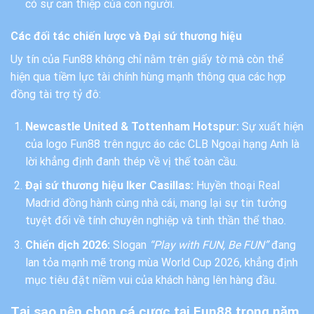
có sự can thiệp của con người.
Các đối tác chiến lược và Đại sứ thương hiệu
Uy tín của Fun88 không chỉ nằm trên giấy tờ mà còn thể
hiện qua tiềm lực tài chính hùng mạnh thông qua các hợp
đồng tài trợ tỷ đô:
Newcastle United & Tottenham Hotspur:
Sự xuất hiện
của logo Fun88 trên ngực áo các CLB Ngoại hạng Anh là
lời khẳng định đanh thép về vị thế toàn cầu.
Đại sứ thương hiệu Iker Casillas:
Huyền thoại Real
Madrid đồng hành cùng nhà cái, mang lại sự tin tưởng
tuyệt đối về tính chuyên nghiệp và tinh thần thể thao.
Chiến dịch 2026:
Slogan
“Play with FUN, Be FUN”
đang
lan tỏa mạnh mẽ trong mùa World Cup 2026, khẳng định
mục tiêu đặt niềm vui của khách hàng lên hàng đầu.
Tại sao nên chọn cá cược tại Fun88 trong năm