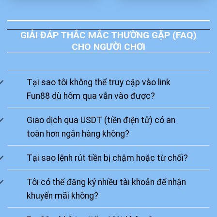
GIẢI ĐÁP THẮC MẮC THƯỜNG GẶP (FAQ)
CHO NGƯỜI CHƠI
Tại sao tôi không thể truy cập vào link
Fun88 dù hôm qua vẫn vào được?
Giao dịch qua USDT (tiền điện tử) có an
toàn hơn ngân hàng không?
Tại sao lệnh rút tiền bị chậm hoặc từ chối?
Tôi có thể đăng ký nhiều tài khoản để nhận
khuyến mãi không?