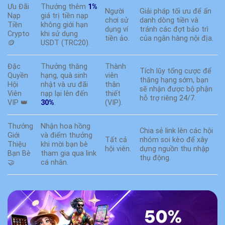
Ưu Đãi
Thưởng thêm
1%
Người
Giải pháp tối ưu để ẩn
Nạp
giá trị tiền nạp
chơi sử
danh dòng tiền và
Tiền
không giới hạn
dụng ví
tránh các đợt bảo trì
Crypto
khi sử dụng
tiền ảo.
của ngân hàng nội địa.
🪙
USDT (TRC20).
Đặc
Thưởng thăng
Thành
Tích lũy tổng cược để
Quyền
hạng, quà sinh
viên
thăng hạng sớm, bạn
Hội
nhật và ưu đãi
thân
sẽ nhận được bộ phận
Viên
nạp lại lên đến
thiết
hỗ trợ riêng 24/7.
VIP 👑
30%
.
(VIP).
Thưởng
Nhận hoa hồng
Chia sẻ link lên các hội
Giới
và điểm thưởng
Tất cả
nhóm soi kèo để xây
Thiệu
khi mời bạn bè
hội viên.
dựng nguồn thu nhập
Bạn Bè
tham gia qua link
thụ động.
🤝
cá nhân.