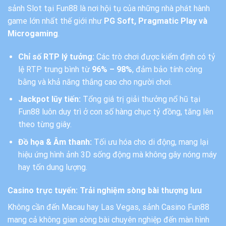
sảnh Slot tại Fun88 là nơi hội tụ của những nhà phát hành
game lớn nhất thế giới như
PG Soft, Pragmatic Play và
Microgaming
.
Chỉ số RTP lý tưởng:
Các trò chơi được kiểm định có tỷ
lệ RTP trung bình từ
96% – 98%
, đảm bảo tính công
bằng và khả năng thắng cao cho người chơi.
Jackpot lũy tiến:
Tổng giá trị giải thưởng nổ hũ tại
Fun88 luôn duy trì ở con số hàng chục tỷ đồng, tăng lên
theo từng giây.
Đồ họa & Âm thanh:
Tối ưu hóa cho di động, mang lại
hiệu ứng hình ảnh 3D sống động mà không gây nóng máy
hay tốn dung lượng.
Casino trực tuyến: Trải nghiệm sòng bài thượng lưu
Không cần đến Macau hay Las Vegas, sảnh Casino Fun88
mang cả không gian sòng bài chuyên nghiệp đến màn hình